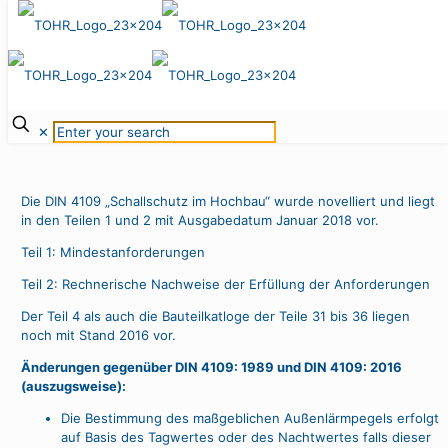
DIN 4109 Ausgabe 2018-01
ist da!!!
Januar 2018
✕
Die DIN 4109 „Schallschutz im Hochbau“ wurde novelliert und liegt
in den Teilen 1 und 2 mit Ausgabedatum Januar 2018 vor.
Teil 1: Mindestanforderungen
Teil 2: Rechnerische Nachweise der Erfüllung der Anforderungen
Der Teil 4 als auch die Bauteilkatloge der Teile 31 bis 36 liegen
noch mit Stand 2016 vor.
Änderungen gegenüber DIN 4109: 1989 und DIN 4109: 2016
(auszugsweise):
Die Bestimmung des maßgeblichen Außenlärmpegels erfolgt
auf Basis des Tagwertes oder des Nachtwertes falls dieser