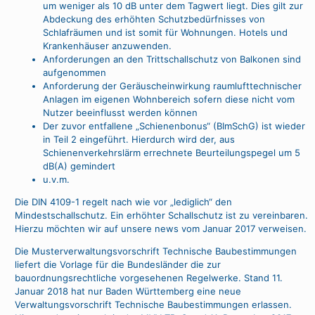
um weniger als 10 dB unter dem Tagwert liegt. Dies gilt zur
Abdeckung des erhöhten Schutzbedürfnisses von
Schlafräumen und ist somit für Wohnungen. Hotels und
Krankenhäuser anzuwenden.
Anforderungen an den Trittschallschutz von Balkonen sind
aufgenommen
Anforderung der Geräuscheinwirkung raumlufttechnischer
Anlagen im eigenen Wohnbereich sofern diese nicht vom
Nutzer beeinflusst werden können
Der zuvor entfallene „Schienenbonus“ (BImSchG) ist wieder
in Teil 2 eingeführt. Hierdurch wird der, aus
Schienenverkehrslärm errechnete Beurteilungspegel um 5
dB(A) gemindert
u.v.m.
Die DIN 4109-1 regelt nach wie vor „lediglich“ den
Mindestschallschutz. Ein erhöhter Schallschutz ist zu vereinbaren.
Hierzu möchten wir auf unsere news vom Januar 2017 verweisen.
Die Musterverwaltungsvorschrift Technische Baubestimmungen
liefert die Vorlage für die Bundesländer die zur
bauordnungsrechtliche vorgesehenen Regelwerke. Stand 11.
Januar 2018 hat nur Baden Württemberg eine neue
Verwaltungsvorschrift Technische Baubestimmungen erlassen.