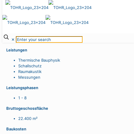
Green Wave
Essen, 2009–2011
✕
Leistungen
Thermische Bauphysik
Schallschutz
Raumakustik
Messungen
Leistungsphasen
1 - 8
Bruttogeschossfläche
22.400 m²
Baukosten