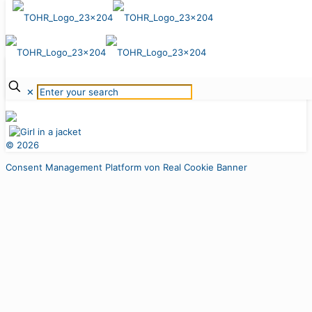
4. November 2022
Popover
KONTAKT
IMPRESSUM
DATENSCHUTZ
Mehr erfahren
KARRIERE
✕
©
2026
Consent Management Platform von Real Cookie Banner