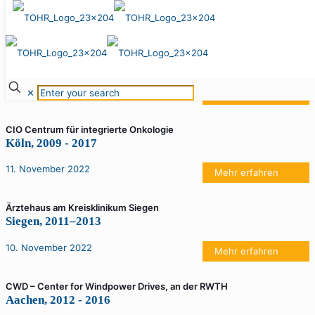
11. November 2022
Casino KIT – Karlsruher Institut für Technologie
Eggenstein-Leopoldshafen, 2011–2014
11. November 2022
✕
Mehr erfahren
CIO Centrum für integrierte Onkologie
Köln, 2009 - 2017
11. November 2022
Mehr erfahren
Ärztehaus am Kreisklinikum Siegen
Siegen, 2011–2013
10. November 2022
Mehr erfahren
CWD – Center for Windpower Drives, an der RWTH
Aachen, 2012 - 2016