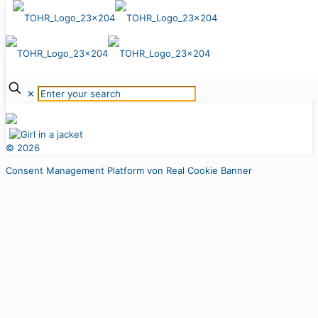
4. November 2022
Basic Search
KONTAKT
IMPRESSUM
DATENSCHUTZ
Mehr erfahren
KARRIERE
✕
©
2026
Consent Management Platform von Real Cookie Banner