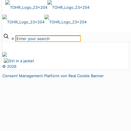
sample
zurück zur Übersicht
KONTAKT
IMPRESSUM
DATENSCHUTZ
KARRIERE
✕
©
2026
Consent Management Platform von Real Cookie Banner