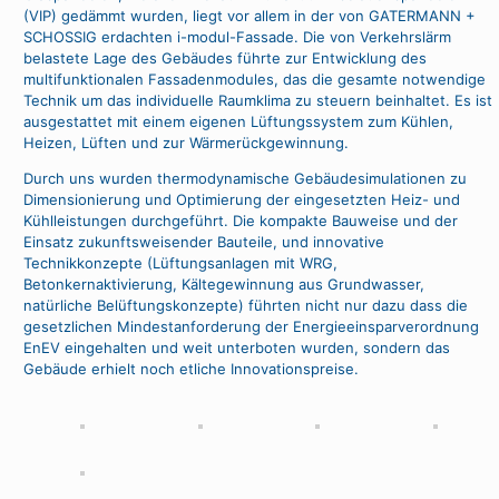
(VIP) gedämmt wurden, liegt vor allem in der von GATERMANN +
SCHOSSIG erdachten i-modul-Fassade. Die von Verkehrslärm
belastete Lage des Gebäudes führte zur Entwicklung des
multifunktionalen Fassadenmodules, das die gesamte notwendige
Technik um das individuelle Raumklima zu steuern beinhaltet. Es ist
ausgestattet mit einem eigenen Lüftungssystem zum Kühlen,
Heizen, Lüften und zur Wärmerückgewinnung.
Durch uns wurden thermodynamische Gebäudesimulationen zu
Dimensionierung und Optimierung der eingesetzten Heiz- und
Kühlleistungen durchgeführt. Die kompakte Bauweise und der
Einsatz zukunftsweisender Bauteile, und innovative
Technikkonzepte (Lüftungsanlagen mit WRG,
Betonkernaktivierung, Kältegewinnung aus Grundwasser,
natürliche Belüftungskonzepte) führten nicht nur dazu dass die
gesetzlichen Mindestanforderung der Energieeinsparverordnung
EnEV eingehalten und weit unterboten wurden, sondern das
Gebäude erhielt noch etliche Innovationspreise.