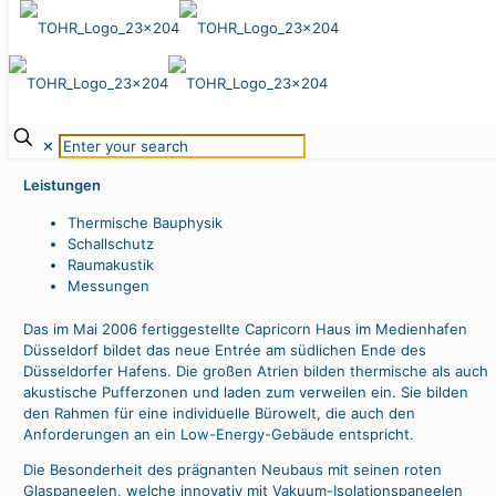
Capricorn
Düsseldorf, 2002–2008
✕
Leistungen
Thermische Bauphysik
Schallschutz
Raumakustik
Messungen
Das im Mai 2006 fertiggestellte Capricorn Haus im Medienhafen
Düsseldorf bildet das neue Entrée am südlichen Ende des
Düsseldorfer Hafens. Die großen Atrien bilden thermische als auch
akustische Pufferzonen und laden zum verweilen ein. Sie bilden
den Rahmen für eine individuelle Bürowelt, die auch den
Anforderungen an ein Low-Energy-Gebäude entspricht.
Die Besonderheit des prägnanten Neubaus mit seinen roten
Glaspaneelen, welche innovativ mit Vakuum-Isolationspaneelen