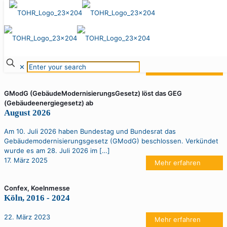
5. August 2026
Clouth Quartier, Halle 17
Köln, 2015 - 2018
4. August 2026
✕
Mehr erfahren
GModG (GebäudeModernisierungsGesetz) löst das GEG
(Gebäudeenergiegesetz) ab
August 2026
Am 10. Juli 2026 haben Bundestag und Bundesrat das
Gebäudemodernisierungsgesetz (GModG) beschlossen. Verkündet
wurde es am 28. Juli 2026 im
[…]
17. März 2025
Mehr erfahren
Confex, Koelnmesse
Köln, 2016 - 2024
22. März 2023
Mehr erfahren