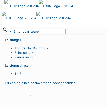
Villa Florstraße
Meerbusch, 2007 - 2008
✕
Leistungen
Thermische Bauphysik
Schallschutz
Raumakustik
Leistungsphasen
1 - 8
Errichtung eines hochwertigen Wohngebäudes