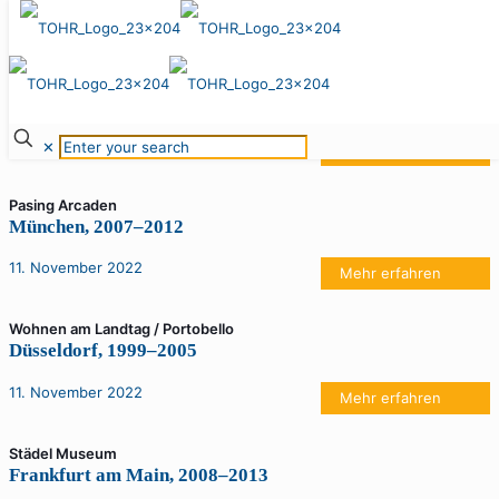
11. November 2022
Wohnen Am Alten Ufer
Köln, 2010–2013
11. November 2022
✕
Mehr erfahren
Pasing Arcaden
München, 2007–2012
11. November 2022
Mehr erfahren
Wohnen am Landtag / Portobello
Düsseldorf, 1999–2005
11. November 2022
Mehr erfahren
Städel Museum
Frankfurt am Main, 2008–2013