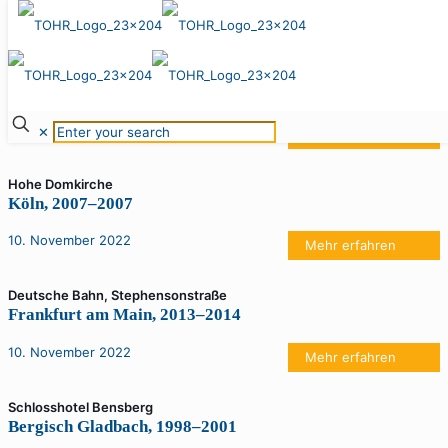
10. November 2022
Rheinauhafen, Vivacon
Köln, 2006–2009
10. November 2022
✕
Mehr erfahren
Hohe Domkirche
Köln, 2007–2007
10. November 2022
Mehr erfahren
Deutsche Bahn, Stephensonstraße
Frankfurt am Main, 2013–2014
10. November 2022
Mehr erfahren
Schlosshotel Bensberg
Bergisch Gladbach, 1998–2001