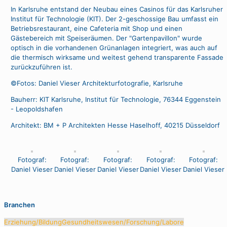
In Karlsruhe entstand der Neubau eines Casinos für das Karlsruher
Institut für Technologie (KIT). Der 2-geschossige Bau umfasst ein
Betriebsrestaurant, eine Cafeteria mit Shop und einen
Gästebereich mit Speiseräumen. Der "Gartenpavillon" wurde
optisch in die vorhandenen Grünanlagen integriert, was auch auf
die thermisch wirksame und weitest gehend transparente Fassade
zurückzuführen ist.
©Fotos:
Daniel Vieser Architekturfotografie, Karlsruhe
Bauherr: KIT Karlsruhe, Institut für Technologie, 76344 Eggenstein
- Leopoldshafen
Architekt: BM + P Architekten Hesse Haselhoff, 40215 Düsseldorf
Fotograf:
Fotograf:
Fotograf:
Fotograf:
Fotograf:
Daniel Vieser
Daniel Vieser
Daniel Vieser
Daniel Vieser
Daniel Vieser
Branchen
Erziehung/Bildung
Gesundheitswesen/Forschung/Labore